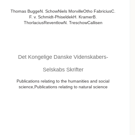
Thomas BuggeN. SchowNiels MorvilleOtho FabriciusC.
F. v. Schmidt-PhiseldekH. KramerB.
ThorlaciusReventlowN. TreschowCallisen
Det Kongelige Danske Videnskabers-
Selskabs Skrifter
Publications relating to the humanities and social
science,Publications relating to natural science