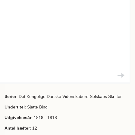
Serier
: Det Kongelige Danske Videnskabers-Selskabs Skrifter
Undertitel
: Sjette Bind
Udgivelsesår
: 1818 - 1818
Antal hæfter
: 12