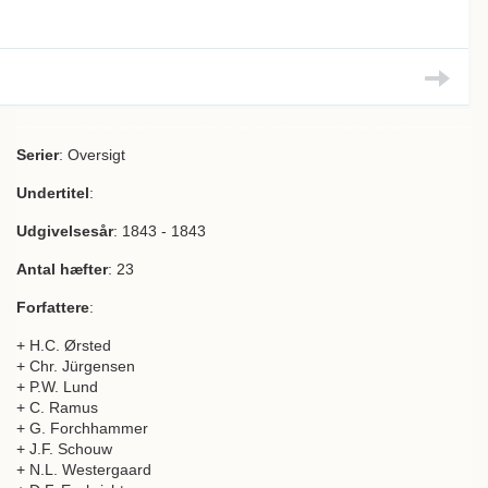
Serier
: Oversigt
Undertitel
:
Udgivelsesår
: 1843 - 1843
Antal hæfter
: 23
Forfattere
:
+ H.C. Ørsted
+ Chr. Jürgensen
+ P.W. Lund
+ C. Ramus
+ G. Forchhammer
+ J.F. Schouw
+ N.L. Westergaard