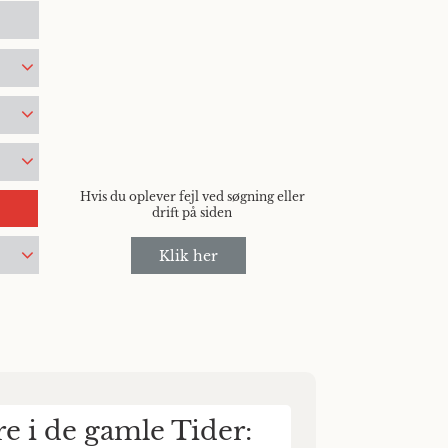
Hvis du oplever fejl ved søgning eller
drift på siden
Klik her
e i de gamle Tider: