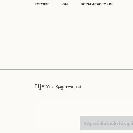
FORSIDE
OM
ROYALACADEMY.DK
Hjem ››
Søgeresultat