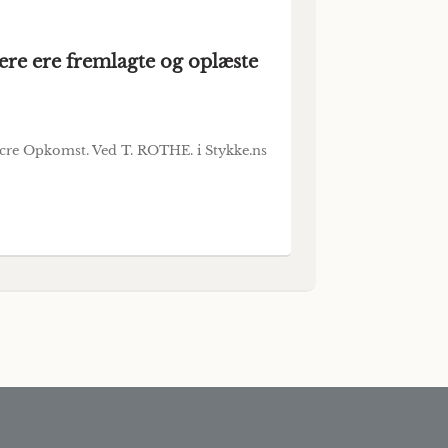
ere ere fremlagte og oplæste
ncre Opkomst. Ved T. ROTHE. i Stykke.ns