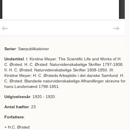
Serier
: Særpublikationer
Undertitel
: I: Kirstine Meyer: The Scientific Life and Works of H.
C. Ørsted. H. C. Ørsted: Naturvidenskabelige Skrifter 1797-1808.
II: H. C. Ørsted: Naturvidenskabelige Skrifter 1808-1850. III:
Kirstine Meyer: H. C. Ørsteds Arbejdsliv i det danske Samfund. H.
C. Ørsted: Blandede naturvidenskabelige Afhandlinger skrevne for
hans Landsmænd 1798-1851.
Udgivelsesår
: 1920 - 1920
Antal hæfter
: 23
Forfattere
:
+ H.C. Ørsted