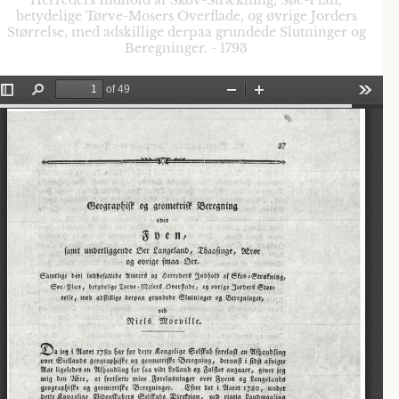
Herreders Indhold af Skov-Strækning, Søe-Plan,
betydelige Tørve-Mosers Overflade, og øvrige Jorders
Størrelse, med adskillige derpaa grundede Slutninger og
Beregninger. - 1793