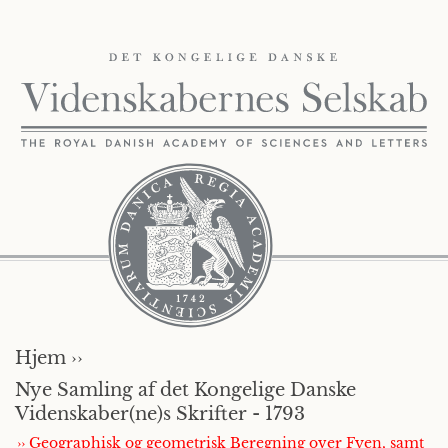
Hjem ››
Nye Samling af det Kongelige Danske
Videnskaber(ne)s Skrifter - 1793
›› Geographisk og geometrisk Beregning over Fyen, samt