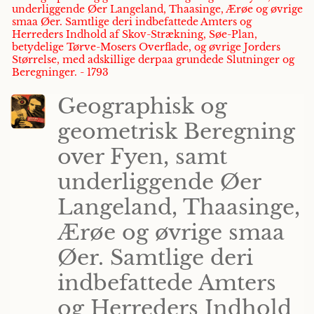
underliggende Øer Langeland, Thaasinge, Ærøe og øvrige
smaa Øer. Samtlige deri indbefattede Amters og
Herreders Indhold af Skov-Strækning, Søe-Plan,
betydelige Tørve-Mosers Overflade, og øvrige Jorders
Størrelse, med adskillige derpaa grundede Slutninger og
Beregninger. - 1793
Geographisk og
geometrisk Beregning
over Fyen, samt
underliggende Øer
Langeland, Thaasinge,
Ærøe og øvrige smaa
Øer. Samtlige deri
indbefattede Amters
og Herreders Indhold