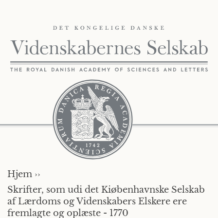
Hjem ››
Skrifter, som udi det Kiøbenhavnske Selskab
af Lærdoms og Videnskabers Elskere ere
fremlagte og oplæste - 1770