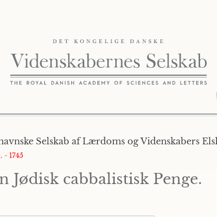
havnske Selskab af Lærdoms og Videnskabers Elsk
. - 1745
n Jødisk cabbalistisk Penge.