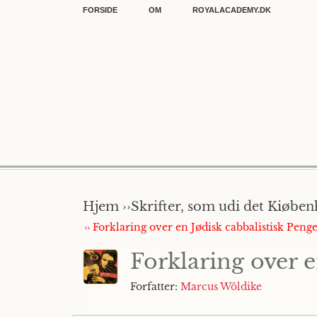
FORSIDE
OM
ROYALACADEMY.DK
Hjem ››
Skrifter, som udi det Kiøben
›› Forklaring over en Jødisk cabbalistisk Penge
Forklaring over e
Forfatter:
Marcus Wöldike