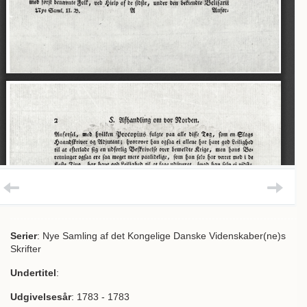
Serier
: Nye Samling af det Kongelige Danske Videnskaber(ne)s
Skrifter
Undertitel
:
Udgivelsesår
: 1783 - 1783