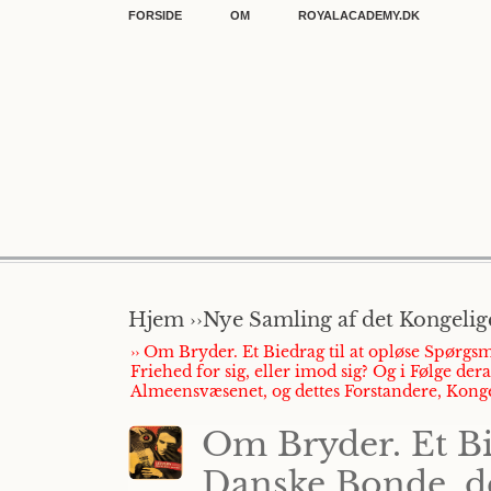
FORSIDE
OM
ROYALACADEMY.DK
Hjem ››
Nye Samling af det Kongelige
›› Om Bryder. Et Biedrag til at opløse Spørg
Friehed for sig, eller imod sig? Og i Følge 
Almeensvæsenet, og dettes Forstandere, Konge
Om Bryder. Et Bi
Danske Bonde, de