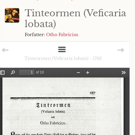
Tinteormen (Veficaria
lobata)
Forfatter:
Otho Fabricius
Tinteormen (Veficaria lobata) - 1783