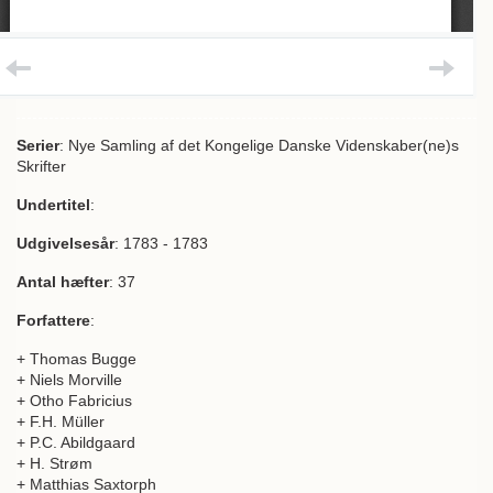
Serier
: Nye Samling af det Kongelige Danske Videnskaber(ne)s
Skrifter
Undertitel
:
Udgivelsesår
: 1783 - 1783
Antal hæfter
: 37
Forfattere
:
+ Thomas Bugge
+ Niels Morville
+ Otho Fabricius
+ F.H. Müller
+ P.C. Abildgaard
+ H. Strøm
+ Matthias Saxtorph