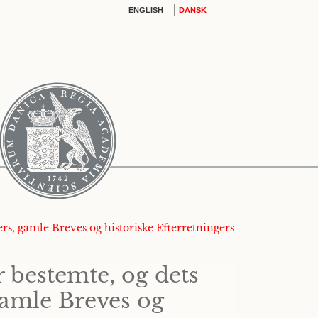
|
ENGLISH
DANSK
rs, gamle Breves og historiske Efterretningers
bestemte, og dets
gamle Breves og