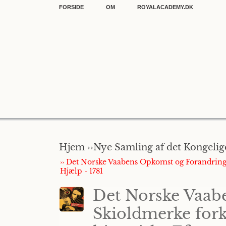
FORSIDE
OM
ROYALACADEMY.DK
Hjem ››
Nye Samling af det Kongelige
›› Det Norske Vaabens Opkomst og Forandringer
Hjælp - 1781
Det Norske Vaab
Skioldmerke forkl