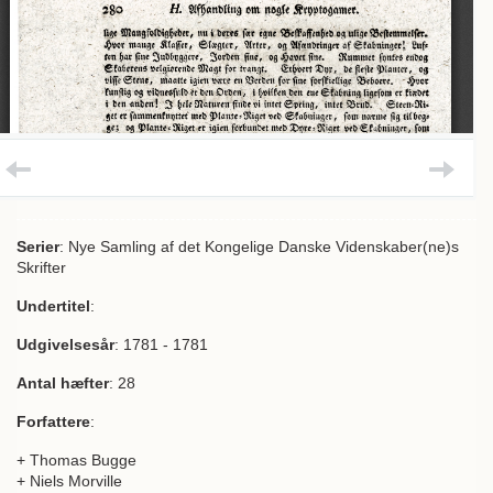
Serier
: Nye Samling af det Kongelige Danske Videnskaber(ne)s
Skrifter
Undertitel
:
Udgivelsesår
: 1781 - 1781
Antal hæfter
: 28
Forfattere
:
+ Thomas Bugge
+ Niels Morville