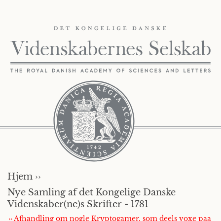
Hjem ››
Nye Samling af det Kongelige Danske
Videnskaber(ne)s Skrifter - 1781
›› Afhandling om nogle Kryptogamer, som deels voxe paa