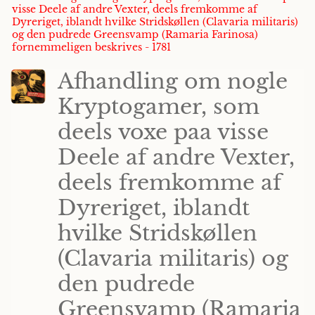
visse Deele af andre Vexter, deels fremkomme af
Dyreriget, iblandt hvilke Stridskøllen (Clavaria militaris)
og den pudrede Greensvamp (Ramaria Farinosa)
fornemmeligen beskrives - 1781
Afhandling om nogle
Kryptogamer, som
deels voxe paa visse
Deele af andre Vexter,
deels fremkomme af
Dyreriget, iblandt
hvilke Stridskøllen
(Clavaria militaris) og
den pudrede
Greensvamp (Ramaria