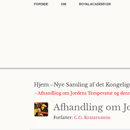
FORSIDE
OM
ROYALACADEMY.DK
Hjem ››
Nye Samling af det Kongelige
›› Afhandling om Jordens Temperatur og denn
Afhandling om J
Forfatter:
C.G. Kratzenstein