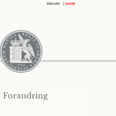
|
ENGLISH
DANSK
 Forandring