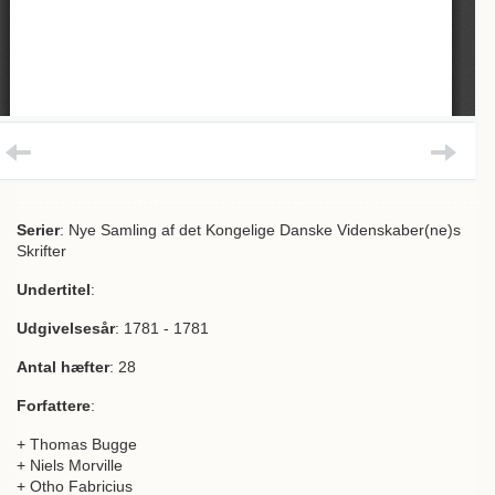
Serier
: Nye Samling af det Kongelige Danske Videnskaber(ne)s
Skrifter
Undertitel
:
Udgivelsesår
: 1781 - 1781
Antal hæfter
: 28
Forfattere
:
+ Thomas Bugge
+ Niels Morville
+ Otho Fabricius