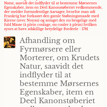
Natur, saavidt det indflyder til at bestemme Mørsernes
Egenskaber, item en Deel Kanonstøberiet vedkommende,
der melder formodentlige Aarsager, hvorfor man udi
Frankrig har forkastet den gamle Støbningsmaade med
Kierne (avec Noyau) og antaget den nu brugelige med
fuld Masse (à plein coulage, ou couler à plein) hvilken
synes at have adskillige betydelige Fordeele - 1781
Afhandling om
Fyrmørsere eller
Morterer, om Krudets
Natur, saavidt det
indflyder til at
bestemme Mørsernes
Egenskaber, item en
Deel Kanonstøberiet