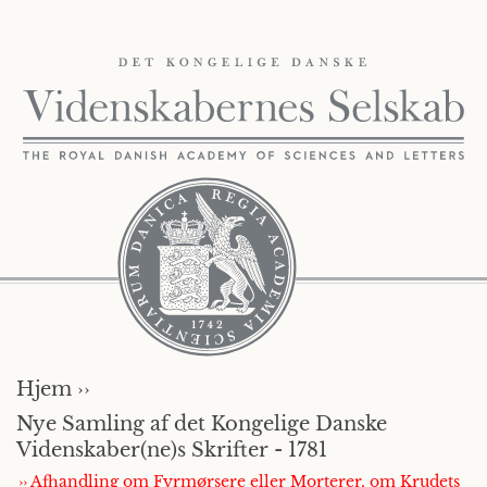
Hjem ››
Nye Samling af det Kongelige Danske
Videnskaber(ne)s Skrifter - 1781
›› Afhandling om Fyrmørsere eller Morterer, om Krudets