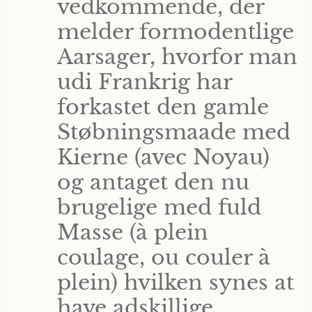
vedkommende, der
melder formodentlige
Aarsager, hvorfor man
udi Frankrig har
forkastet den gamle
Støbningsmaade med
Kierne (avec Noyau)
og antaget den nu
brugelige med fuld
Masse (à plein
coulage, ou couler à
plein) hvilken synes at
have adskillige