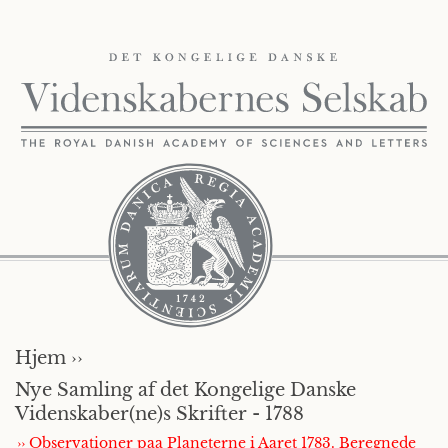
Hjem ››
Nye Samling af det Kongelige Danske
Videnskaber(ne)s Skrifter - 1788
›› Observationer paa Planeterne i Aaret 1783. Beregnede