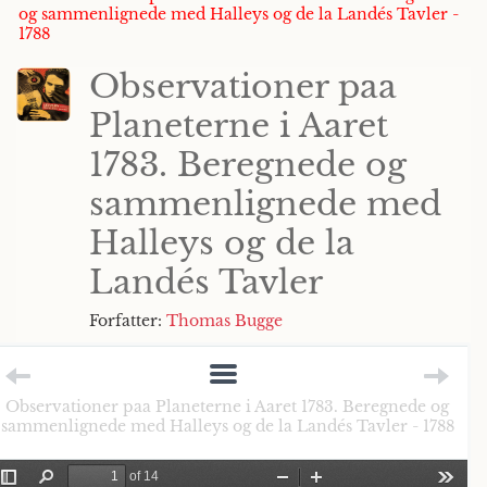
og sammenlignede med Halleys og de la Landés Tavler -
1788
Observationer paa
Planeterne i Aaret
1783. Beregnede og
sammenlignede med
Halleys og de la
Landés Tavler
Forfatter:
Thomas Bugge
Observationer paa Planeterne i Aaret 1783. Beregnede og
sammenlignede med Halleys og de la Landés Tavler - 1788