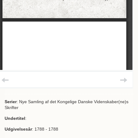
Serier
: Nye Samling af det Kongelige Danske Videnskaber(ne)s
Skrifter
Undertitel
:
Udgivelsesår
: 1788 - 1788