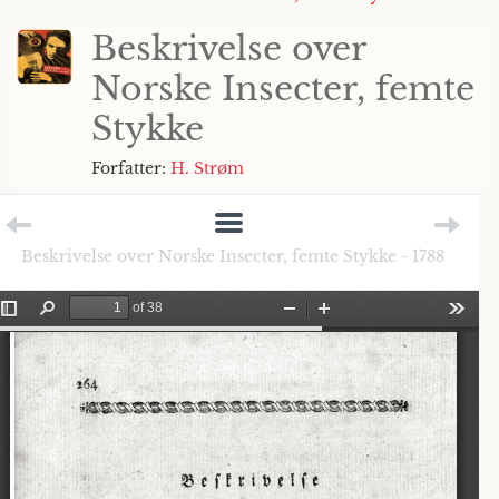
Beskrivelse over
Norske Insecter, femte
Stykke
Forfatter:
H. Strøm
Beskrivelse over Norske Insecter, femte Stykke - 1788