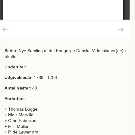
Serier
: Nye Samling af det Kongelige Danske Videnskaber(ne)s
Skrifter
Undertitel
:
Udgivelsesår
: 1788 - 1788
Antal hæfter
: 40
Forfattere
:
+ Thomas Bugge
+ Niels Morville
+ Otho Fabricius
+ F.H. Müller
+ P. de Løwenørn