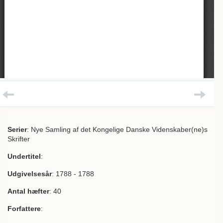
Serier
: Nye Samling af det Kongelige Danske Videnskaber(ne)s
Skrifter
Undertitel
:
Udgivelsesår
: 1788 - 1788
Antal hæfter
: 40
Forfattere
: