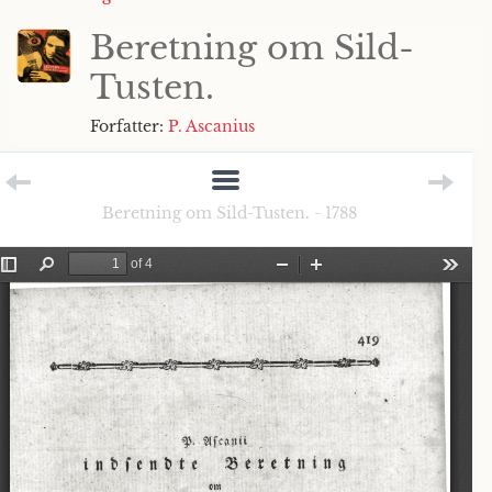
Beretning om Sild-
Tusten.
Forfatter:
P. Ascanius
Beretning om Sild-Tusten. - 1788