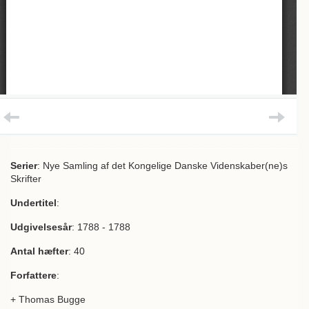
Serier
: Nye Samling af det Kongelige Danske Videnskaber(ne)s
Skrifter
Undertitel
:
Udgivelsesår
: 1788 - 1788
Antal hæfter
: 40
Forfattere
:
+ Thomas Bugge