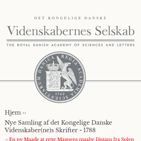
Hjem ››
Nye Samling af det Kongelige Danske
Videnskaber(ne)s Skrifter - 1788
›› En ny Maade at rette Maanens maalte Distans fra Solen