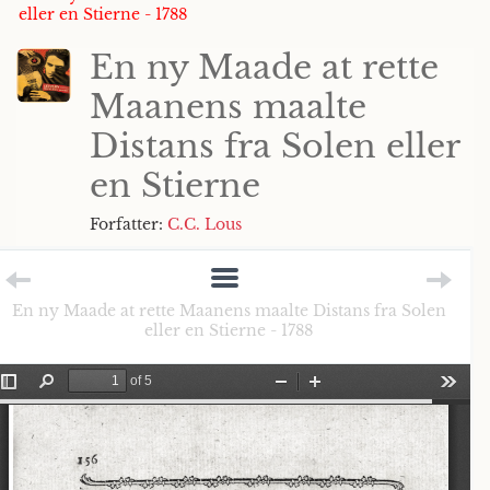
eller en Stierne - 1788
En ny Maade at rette
Maanens maalte
Distans fra Solen eller
en Stierne
Forfatter:
C.C. Lous
En ny Maade at rette Maanens maalte Distans fra Solen
eller en Stierne - 1788